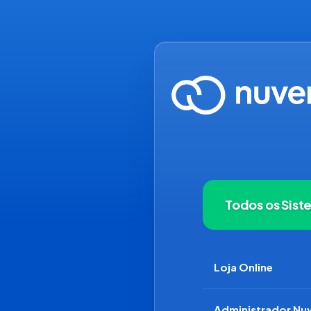
Todos os Sist
Loja Online
Administrador N