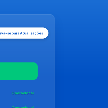
reva-se para Atualizações
Operacional
Operacional