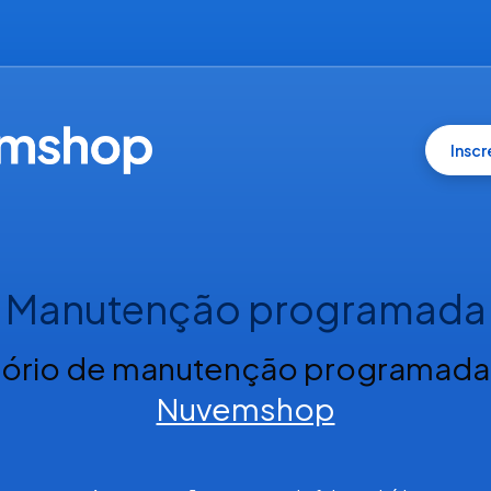
Insc
Manutenção programada
tório de manutenção programada
Nuvemshop