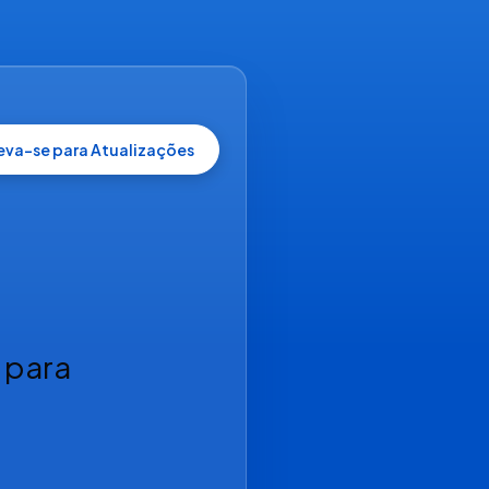
reva-se para Atualizações
 para