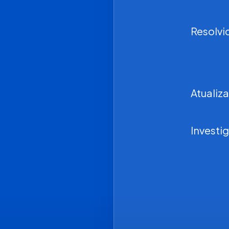
Resolvi
Atualiz
Investi