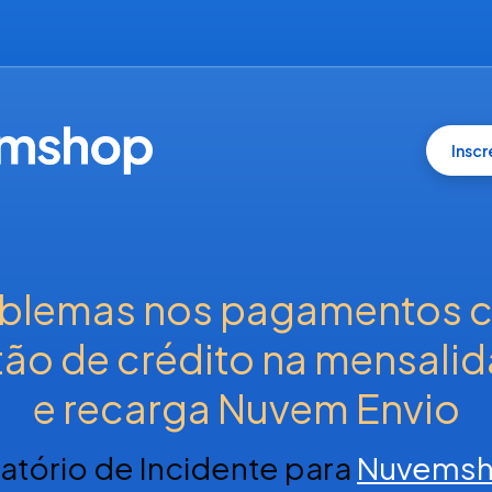
Insc
blemas nos pagamentos c
tão de crédito na mensalid
e recarga Nuvem Envio
latório de Incidente para
Nuvems