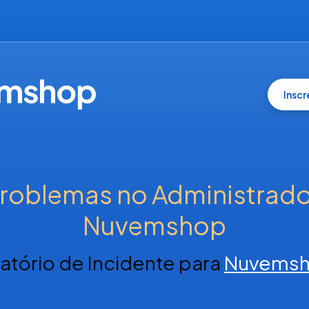
Insc
roblemas no Administrador
Nuvemshop
latório de Incidente para
Nuvems