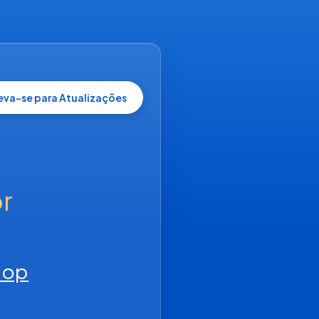
reva-se para Atualizações
 
hop